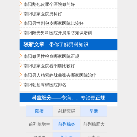
南阳割包皮哪个医院做的好
南阳哪家医院男科好
南阳男性割包皮哪家医院比较好
南阳阳光男科医院开展消防知识培训
较新文章
—带你了解男科知识
南阳做男性检查哪家医院正规
南阳哪家医院看阳痿比较好
南阳男人精索静脉曲张去哪家医院治疗
南阳勃起障碍医院排名
科室细分
——专病、、专治更正规
阳痿
射精障碍
早泄
前列腺增生
前列腺炎
前列腺肥大