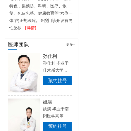
特色，集预防、科研、医疗、恢
复、包皮包茎、健康教育等“六位一
体”的正规医院。医院门诊开设有男
性泌尿...
[详情]
医师团队
更多+
孙仕利
孙仕利 毕业于
佳木斯大学...
预约挂号
姚满
姚满 毕业于南
阳医学高等...
预约挂号