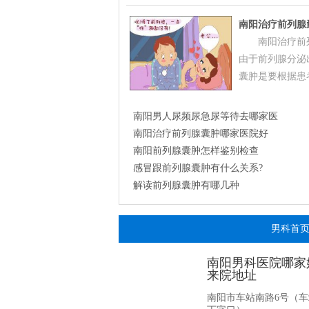
南阳治疗前列腺
南阳治疗前
由于前列腺分泌
囊肿是要根据患者
南阳男人尿频尿急尿等待去哪家医
南阳治疗前列腺囊肿哪家医院好
南阳前列腺囊肿怎样鉴别检查
感冒跟前列腺囊肿有什么关系?
解读前列腺囊肿有哪几种
男科首
南阳男科医院哪家
来院地址
南阳市车站南路6号（车