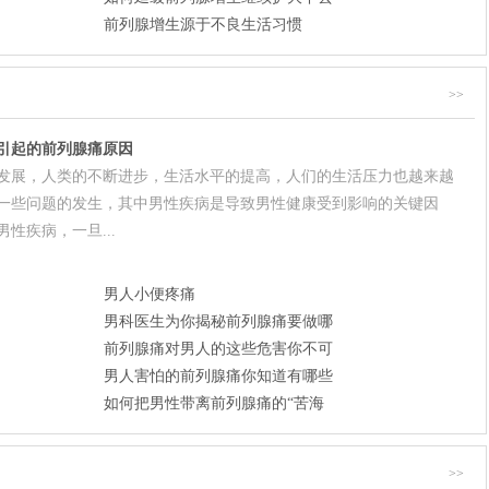
前列腺增生源于不良生活习惯
>>
引起的前列腺痛原因
发展，人类的不断进步，生活水平的提高，人们的生活压力也越来越
一些问题的发生，其中男性疾病是导致男性健康受到影响的关键因
性疾病，一旦...
男人小便疼痛
男科医生为你揭秘前列腺痛要做哪
前列腺痛对男人的这些危害你不可
男人害怕的前列腺痛你知道有哪些
如何把男性带离前列腺痛的“苦海
>>