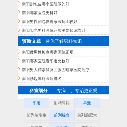
南阳割包皮哪个医院做的好
南阳哪家医院男科好
南阳男性割包皮哪家医院比较好
南阳阳光男科医院开展消防知识培训
较新文章
—带你了解男科知识
南阳做男性检查哪家医院正规
南阳哪家医院看阳痿比较好
南阳男人精索静脉曲张去哪家医院治疗
南阳勃起障碍医院排名
科室细分
——专病、、专治更正规
阳痿
射精障碍
早泄
前列腺增生
前列腺炎
前列腺肥大