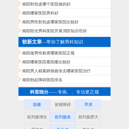
南阳割包皮哪个医院做的好
南阳哪家医院男科好
南阳男性割包皮哪家医院比较好
南阳阳光男科医院开展消防知识培训
较新文章
—带你了解男科知识
南阳做男性检查哪家医院正规
南阳哪家医院看阳痿比较好
南阳男人精索静脉曲张去哪家医院治疗
南阳勃起障碍医院排名
科室细分
——专病、、专治更正规
阳痿
射精障碍
早泄
前列腺增生
前列腺炎
前列腺肥大